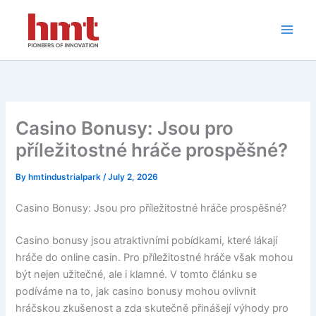
Skip
to
content
Casino Bonusy: Jsou pro
příležitostné hráče prospěšné?
By
hmtindustrialpark
/
July 2, 2026
Casino Bonusy: Jsou pro příležitostné hráče prospěšné?
Casino bonusy jsou atraktivními pobídkami, které lákají
hráče do online casin. Pro příležitostné hráče však mohou
být nejen užitečné, ale i klamné. V tomto článku se
podíváme na to, jak casino bonusy mohou ovlivnit
hráčskou zkušenost a zda skutečně přinášejí výhody pro