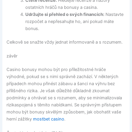
Čtěte recenze:
Hledejte recenze a názory
ostatních hráčů na bonusy a casina.
Udržujte si přehled o svých financích:
Nastavte
rozpočet a nepřesahujte ho, ani pokud máte
bonus.
Celkově se snažte vždy jednat informovaně a s rozumem.
závěr
Casino bonusy mohou být pro příležitostné hráče
výhodné, pokud se s nimi správně zachází. V některých
případech mohou přinést zábavu a šanci na výhru bez
přílišného rizika. Je však důležité důkladně zkoumat
podmínky a ohrávat se s rozumem, aby se minimalizovala
rizikaspojená s těmito nabídkami. Se správným přístupem
mohou být bonusy skvělým způsobem, jak obohatit vaše
herní zážitky
mostbet casino
.