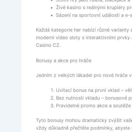
Živé kasino s reálnými krupiéry pr
Sázení na sportovní události a e-
Každá kategorie her nabízí různé varianty 
moderní video sloty s interaktivními prvky
Casino CZ.
Bonusy a akce pro hráče
Jedním z velkých lákadel pro nové hráče 
Uvítací bonus na první vklad – vě
Bez nutnosti vkladu – bonusové p
Pravidelné promo akce a soutěže 
Tyto bonusy mohou dramaticky zvýšit vaše 
vždy důkladně přečtěte podmínky, abyste