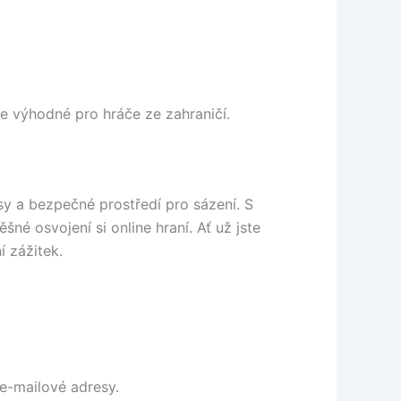
e výhodné pro hráče ze zahraničí.
usy a bezpečné prostředí pro sázení. S
é osvojení si online hraní. Ať už jste
 zážitek.
e-mailové adresy.