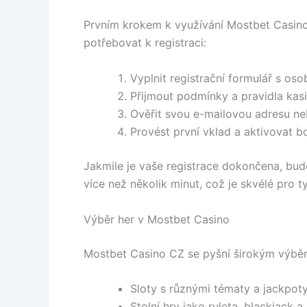
Prvním krokem k využívání Mostbet Casino C
potřebovat k registraci:
Vyplnit registrační formulář s osob
Přijmout podmínky a pravidla kasi
Ověřit svou e-mailovou adresu neb
Provést první vklad a aktivovat b
Jakmile je vaše registrace dokončena, bude
více než několik minut, což je skvélé pro ty,
Výběr her v Mostbet Casino
Mostbet Casino CZ se pyšní širokým výběr
Sloty s různými tématy a jackpoty
Stolní hry jako ruleta, blackjack a