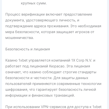
крупных сумм.
Процесс верификации включает предоставление
документа, удостоверяющего личность, и
подтверждение адреса проживания. Это необходимая
мера безопасности, которая защищает игроков от
мошенничества.
Безопасность и лицензия
Казино 1xbet управляется компанией 1X Corp N.V. и
работает под лицензией Кюрасао. Эта лицензия
означает, что казино соблюдает строгие стандарты
безопасности и честности. Для защиты данных
пользователей применяются современные технологии
шифрования, что гарантирует безопасность личной
информации и финансовых транзакций.
При использовании VPN-сервисов для доступа к 1xbet