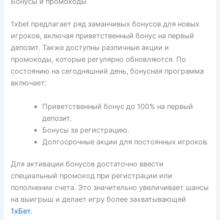
Бонусы и промокоды
1xbet предлагает ряд заманчивых бонусов для новых
игроков, включая приветственный бонус на первый
депозит. Также доступны различные акции и
промокоды, которые регулярно обновляются. По
состоянию на сегодняшний день, бонусная программа
включает:
Приветственный бонус до 100% на первый
депозит.
Бонусы за регистрацию.
Долгосрочные акции для постоянных игроков.
Для активации бонусов достаточно ввести
специальный промокод при регистрации или
пополнении счета. Это значительно увеличивает шансы
на выигрыш и делает игру более захватывающей
1хБет
.