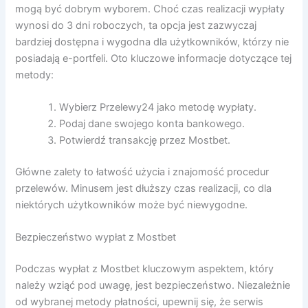
mogą być dobrym wyborem. Choć czas realizacji wypłaty
wynosi do 3 dni roboczych, ta opcja jest zazwyczaj
bardziej dostępna i wygodna dla użytkowników, którzy nie
posiadają e-portfeli. Oto kluczowe informacje dotyczące tej
metody:
Wybierz Przelewy24 jako metodę wypłaty.
Podaj dane swojego konta bankowego.
Potwierdź transakcję przez Mostbet.
Główne zalety to łatwość użycia i znajomość procedur
przelewów. Minusem jest dłuższy czas realizacji, co dla
niektórych użytkowników może być niewygodne.
Bezpieczeństwo wypłat z Mostbet
Podczas wypłat z Mostbet kluczowym aspektem, który
należy wziąć pod uwagę, jest bezpieczeństwo. Niezależnie
od wybranej metody płatności, upewnij się, że serwis