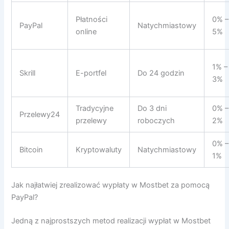
Płatności
0% –
PayPal
Natychmiastowy
online
5%
1% –
Skrill
E-portfel
Do 24 godzin
3%
Tradycyjne
Do 3 dni
0% –
Przelewy24
przelewy
roboczych
2%
0% –
Bitcoin
Kryptowaluty
Natychmiastowy
1%
Jak najłatwiej zrealizować wypłaty w Mostbet za pomocą
PayPal?
Jedną z najprostszych metod realizacji wypłat w Mostbet