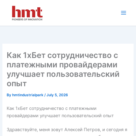
Skip
to
content
Как 1хБет сотрудничество с
платежными провайдерами
улучшает пользовательский
опыт
By
hmtindustrialpark
/
July 5, 2026
Как 1хБет сотрудничество с платежными
провайдерами улучшает пользовательский опыт
Здравствуйте, меня зовут Алексей Петров, и сегодня я