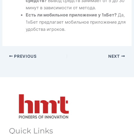
средств?
Вывод средств занимает от 5 до 30
минут в зависимости от метода.
Есть ли мобильное приложение у 1хБет?
Да,
1хБет предлагает мобильное приложение для
удобства игроков.
PREVIOUS
NEXT
Quick Links