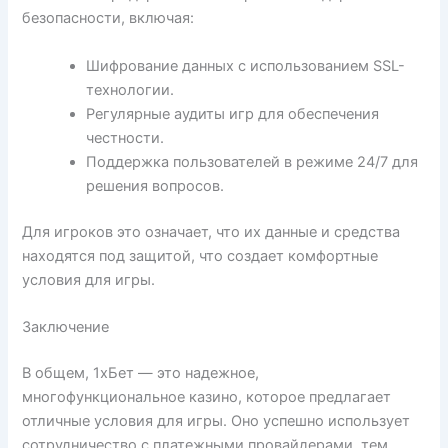
безопасности, включая:
Шифрование данных с использованием SSL-
технологии.
Регулярные аудиты игр для обеспечения
честности.
Поддержка пользователей в режиме 24/7 для
решения вопросов.
Для игроков это означает, что их данные и средства
находятся под защитой, что создает комфортные
условия для игры.
Заключение
В общем, 1хБет — это надежное,
многофункциональное казино, которое предлагает
отличные условия для игры. Оно успешно использует
сотрудничество с платежными провайдерами, тем