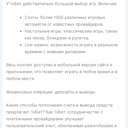
У 1хБет действительно большой выбор игр. Включая:
Слоты: более 1000 различных игровых
автоматов от известных провайдеров.
Настольные игры: классические игры, такие
как покер, блэкджек и рулетка.
Live-казино: возможность играть в реальном
времени с живыми дилерами.
Весь контент доступен в мобильной версии сайта и
приложении, что позволяет играть в любое время и в
любом месте.
Финансовые операции: депозиты и выводы
Какие способы пополнения счета и вывода средств
предлагает 1хБет? Как 1хБет сотрудничество с
платежными провайдерами улучшает
пользовательский опыт, обеспечивая разнообразие и