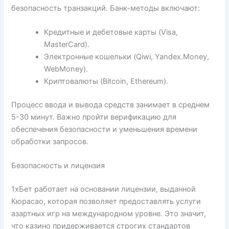
безопасность транзакций. Банк-методы включают:
Кредитные и дебетовые карты (Visa,
MasterCard).
Электронные кошельки (Qiwi, Yandex.Money,
WebMoney).
Криптовалюты (Bitcoin, Ethereum).
Процесс ввода и вывода средств занимает в среднем
5-30 минут. Важно пройти верификацию для
обеспечения безопасности и уменьшения времени
обработки запросов.
Безопасность и лицензия
1хБет работает на основании лицензии, выданной
Кюрасао, которая позволяет предоставлять услуги
азартных игр на международном уровне. Это значит,
что казино придерживается строгих стандартов