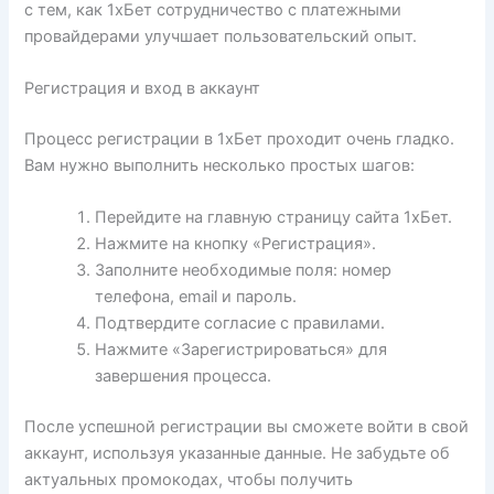
с тем, как 1хБет сотрудничество с платежными
провайдерами улучшает пользовательский опыт.
Регистрация и вход в аккаунт
Процесс регистрации в 1хБет проходит очень гладко.
Вам нужно выполнить несколько простых шагов:
Перейдите на главную страницу сайта 1хБет.
Нажмите на кнопку «Регистрация».
Заполните необходимые поля: номер
телефона, email и пароль.
Подтвердите согласие с правилами.
Нажмите «Зарегистрироваться» для
завершения процесса.
После успешной регистрации вы сможете войти в свой
аккаунт, используя указанные данные. Не забудьте об
актуальных промокодах, чтобы получить