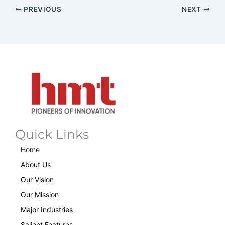
PREVIOUS
NEXT
Quick Links
Home
About Us
Our Vision
Our Mission
Major Industries
Salient Features