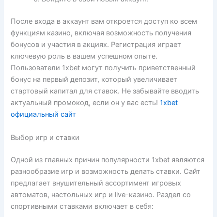
После входа в аккаунт вам откроется доступ ко всем
функциям казино, включая возможность получения
бонусов и участия в акциях. Регистрация играет
ключевую роль в вашем успешном опыте.
Пользователи 1xbet могут получить приветственный
бонус на первый депозит, который увеличивает
стартовый капитал для ставок. Не забывайте вводить
актуальный промокод, если он у вас есть!
1xbet
официальный сайт
Выбор игр и ставки
Одной из главных причин популярности 1xbet являются
разнообразие игр и возможность делать ставки. Сайт
предлагает внушительный ассортимент игровых
автоматов, настольных игр и live-казино. Раздел со
спортивными ставками включает в себя: