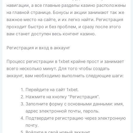
навигации, а все главные разделы казино расположены
на главной странице. Бонусы и акции занимают так же
важное место на сайте, и их легко найти. Регистрация
проходит быстро и без проблем, и сразу после этого
вам станет доступен весь контент казино.
Регистрация и вход в аккаунт
Процесс регистрации в 1xbet крайне прост и занимает
всего несколько минут. Для того чтобы создать
аккаунт, вам необходимо выполнить следующие шаги:
Перейдите на сайт 1xbet.
Нажмите на кнопку “Регистрация”.
Заполните форму с основными данными: имя,
адрес электронной почты, пароль.
Подтвердите регистрацию через электронную
почту.
Войдите в свой новый аккаунт.