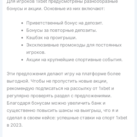
Для игроков 1xbet предусмотрены разнообразные
бонусы и акции. Основные из них включают:
Приветственный бонус на депозит.
Бонусы за повторные депозиты.
Кэшбэк на проигрыши.
Эксклюзивные промокоды для постоянных
игроков.
Акции на крупнейшие спортивные события.
Эти предложения делают игру на платформе более
выгодной. Чтобы не пропустить новые акции,
рекомендую подписаться на рассылку от 1xbet и
регулярно проверять раздел с предложениями.
Благодаря бонусам можно увеличить банк и
существенно повысить шансы на выигрыш, что я и
сделал в своем кейсе: успешные ставки на спорт 1xbet
в 2023.