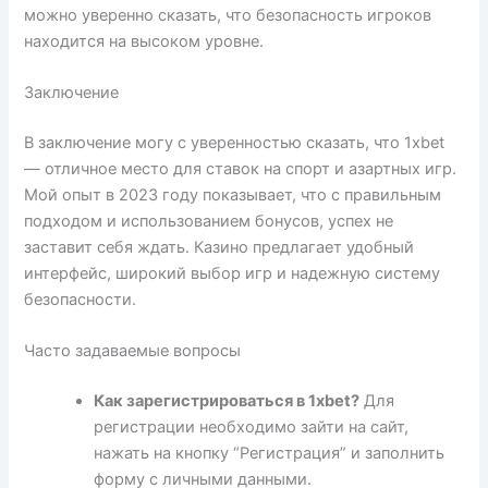
можно уверенно сказать, что безопасность игроков
находится на высоком уровне.
Заключение
В заключение могу с уверенностью сказать, что 1xbet
— отличное место для ставок на спорт и азартных игр.
Мой опыт в 2023 году показывает, что с правильным
подходом и использованием бонусов, успех не
заставит себя ждать. Казино предлагает удобный
интерфейс, широкий выбор игр и надежную систему
безопасности.
Часто задаваемые вопросы
Как зарегистрироваться в 1xbet?
Для
регистрации необходимо зайти на сайт,
нажать на кнопку “Регистрация” и заполнить
форму с личными данными.