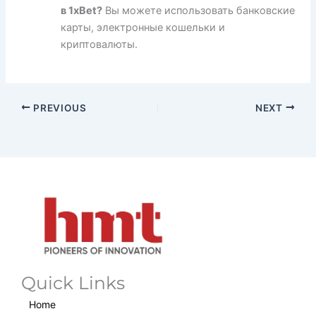
в 1xBet?
Вы можете использовать банковские
карты, электронные кошельки и
криптовалюты.
PREVIOUS
NEXT
Quick Links
Home