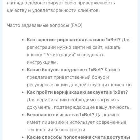
наглядно демонстрирует свою приверженность
качеству и удовлетворенности клиентов.
Часто задаваемые вопросы (FAQ)
Как зарегистрироваться в казино 1xBet?
Для
регистрации нужно зайти на сайт, нажать
кнопку “Регистрация” и следовать
инструкциям.
Какие бонусы предлагает 1xBet?
Казино
предлагает приветственный бонус и
регулярные акции для действующих клиентов.
Как пройти верификацию аккаунта в 1xBet?
Для верификации необходимо загрузить
документы, подтверждающие вашу личность.
Безопасно ли играть в 1xBet?
Да, казино
имеет лицензию и использует современные
технологии безопасности.
Какие способы пополнения счета доступны