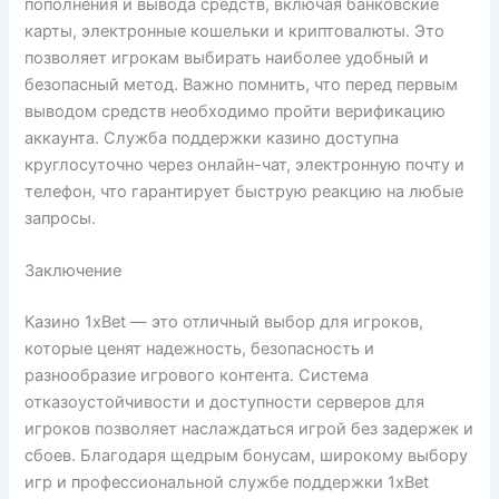
пополнения и вывода средств, включая банковские
карты, электронные кошельки и криптовалюты. Это
позволяет игрокам выбирать наиболее удобный и
безопасный метод. Важно помнить, что перед первым
выводом средств необходимо пройти верификацию
аккаунта. Служба поддержки казино доступна
круглосуточно через онлайн-чат, электронную почту и
телефон, что гарантирует быструю реакцию на любые
запросы.
Заключение
Казино 1xBet — это отличный выбор для игроков,
которые ценят надежность, безопасность и
разнообразие игрового контента. Система
отказоустойчивости и доступности серверов для
игроков позволяет наслаждаться игрой без задержек и
сбоев. Благодаря щедрым бонусам, широкому выбору
игр и профессиональной службе поддержки 1xBet