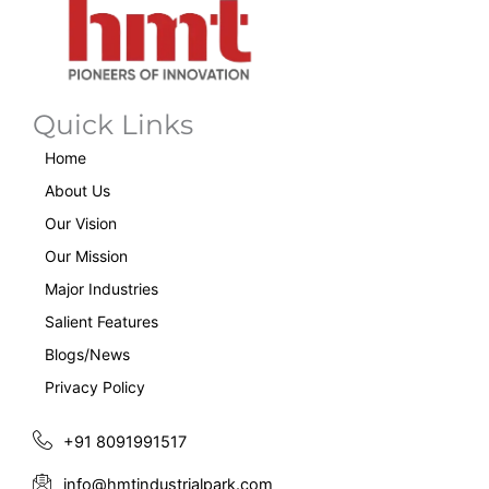
Quick Links
Home
About Us
Our Vision
Our Mission
Major Industries
Salient Features
Blogs/News
Privacy Policy
+91 8091991517
info@hmtindustrialpark.com