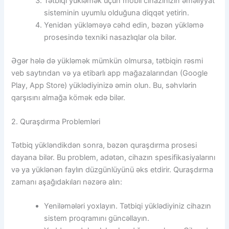
Tətbiqi yükləmək üçün mobil cihazınızın əməliyyat
sisteminin uyumlu olduğuna diqqət yetirin.
Yenidən yükləməyə cəhd edin, bəzən yükləmə
prosesində texniki nasazlıqlar ola bilər.
Əgər hələ də yükləmək mümkün olmursa, tətbiqin rəsmi
veb saytından və ya etibarlı app mağazalarından (Google
Play, App Store) yüklədiyinizə əmin olun. Bu, səhvlərin
qarşısını almağa kömək edə bilər.
2. Quraşdırma Problemləri
Tətbiq yükləndikdən sonra, bəzən quraşdırma prosesi
dayana bilər. Bu problem, adətən, cihazın spesifikasiyalarını
və ya yüklənən faylın düzgünlüyünü əks etdirir. Quraşdırma
zamanı aşağıdakıları nəzərə alın:
Yeniləmələri yoxlayın. Tətbiqi yüklədiyiniz cihazın
sistem proqramını güncəllayın.