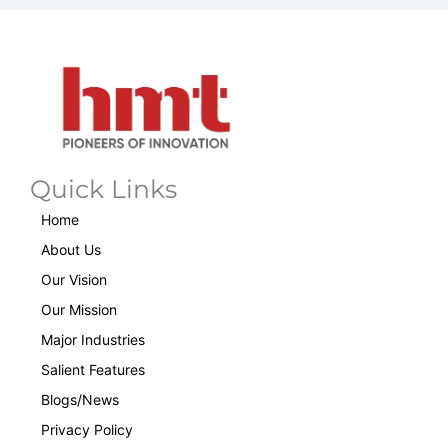
Quick Links
Home
About Us
Our Vision
Our Mission
Major Industries
Salient Features
Blogs/News
Privacy Policy