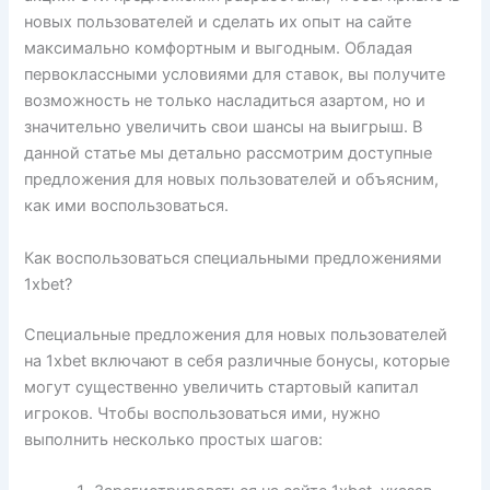
новых пользователей и сделать их опыт на сайте
максимально комфортным и выгодным. Обладая
первоклассными условиями для ставок, вы получите
возможность не только насладиться азартом, но и
значительно увеличить свои шансы на выигрыш. В
данной статье мы детально рассмотрим доступные
предложения для новых пользователей и объясним,
как ими воспользоваться.
Как воспользоваться специальными предложениями
1xbet?
Специальные предложения для новых пользователей
на 1xbet включают в себя различные бонусы, которые
могут существенно увеличить стартовый капитал
игроков. Чтобы воспользоваться ими, нужно
выполнить несколько простых шагов: