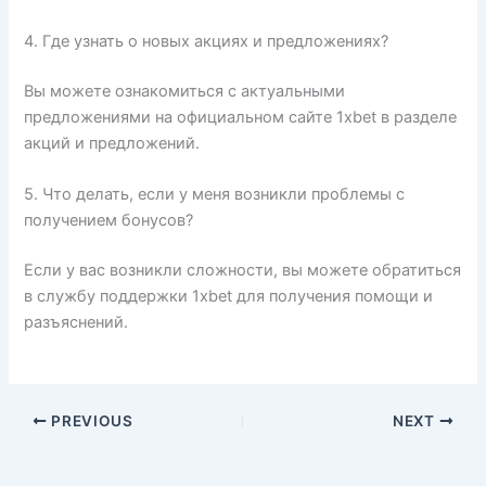
4. Где узнать о новых акциях и предложениях?
Вы можете ознакомиться с актуальными
предложениями на официальном сайте 1xbet в разделе
акций и предложений.
5. Что делать, если у меня возникли проблемы с
получением бонусов?
Если у вас возникли сложности, вы можете обратиться
в службу поддержки 1xbet для получения помощи и
разъяснений.
PREVIOUS
NEXT