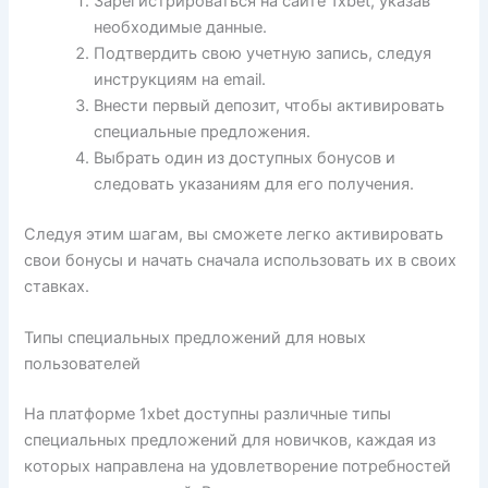
Зарегистрироваться на сайте 1xbet, указав
необходимые данные.
Подтвердить свою учетную запись, следуя
инструкциям на email.
Внести первый депозит, чтобы активировать
специальные предложения.
Выбрать один из доступных бонусов и
следовать указаниям для его получения.
Следуя этим шагам, вы сможете легко активировать
свои бонусы и начать сначала использовать их в своих
ставках.
Типы специальных предложений для новых
пользователей
На платформе 1xbet доступны различные типы
специальных предложений для новичков, каждая из
которых направлена на удовлетворение потребностей