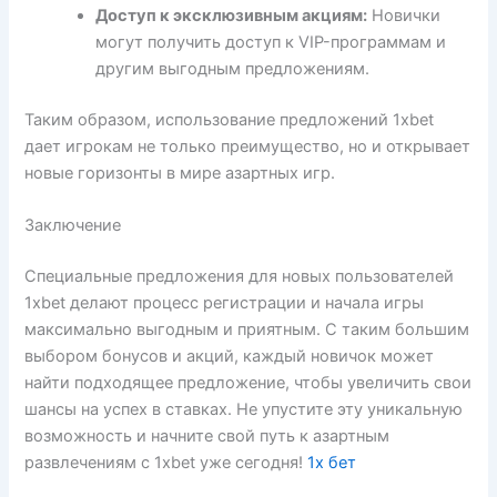
Доступ к эксклюзивным акциям:
Новички
могут получить доступ к VIP-программам и
другим выгодным предложениям.
Таким образом, использование предложений 1xbet
дает игрокам не только преимущество, но и открывает
новые горизонты в мире азартных игр.
Заключение
Специальные предложения для новых пользователей
1xbet делают процесс регистрации и начала игры
максимально выгодным и приятным. С таким большим
выбором бонусов и акций, каждый новичок может
найти подходящее предложение, чтобы увеличить свои
шансы на успех в ставках. Не упустите эту уникальную
возможность и начните свой путь к азартным
развлечениям с 1xbet уже сегодня!
1х бет