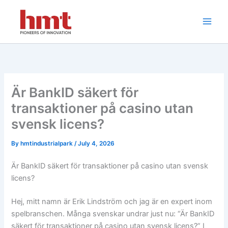
Skip
to
content
Är BankID säkert för
transaktioner på casino utan
svensk licens?
By
hmtindustrialpark
/
July 4, 2026
Är BankID säkert för transaktioner på casino utan svensk
licens?
Hej, mitt namn är Erik Lindström och jag är en expert inom
spelbranschen. Många svenskar undrar just nu: “Är BankID
säkert för transaktioner på casino utan svensk licens?” I