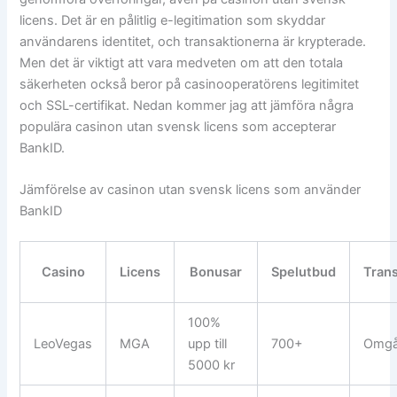
licens. Det är en pålitlig e-legitimation som skyddar
användarens identitet, och transaktionerna är krypterade.
Men det är viktigt att vara medveten om att den totala
säkerheten också beror på casinooperatörens legitimitet
och SSL-certifikat. Nedan kommer jag att jämföra några
populära casinon utan svensk licens som accepterar
BankID.
Jämförelse av casinon utan svensk licens som använder
BankID
Casino
Licens
Bonusar
Spelutbud
Trans
100%
LeoVegas
MGA
upp till
700+
Omgå
5000 kr