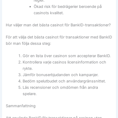
regler.
Ökad risk för bedrägerier beroende på
casinots kvalitet.
Hur väljer man det bästa casinot för BankID-transaktioner?
För att välja det bästa casinot för transaktioner med BankID
bör man följa dessa steg:
Gör en lista över casinon som accepterar BankID.
Kontrollera varje casinos licensinformation och
rykte.
Jämför bonuserbjudanden och kampanjer.
Bedöm spelutbudet och användargränssnittet.
Läs recensioner och omdömen från andra
spelare.
Sammanfattning