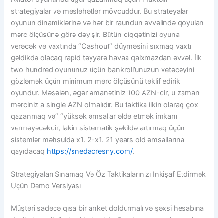
strategiyalar və məsləhətlər mövcuddur. Bu strateyalar
oyunun dinamiklərinə və hər bir raundun əvvəlində qoyulan
mərc ölçüsünə görə dəyişir. Bütün diqqətinizi oyuna
verəcək və vaxtında “Cashout” düyməsini sıxmaq vaxtı
gəldikdə olacaq rapid təyyarə havaa qalxmazdan əvvəl. İlk
two hundred oyununuz üçün bankroll’unuzun yetəcəyini
gözləmək üçün minimum mərc ölçüsünü təklif edirik
oyundur. Məsələn, əgər əmanətiniz 100 AZN-dir, u zaman
mərciniz a single AZN olmalıdır. Bu taktika ilkin olaraq çox
qazanmaq və” “yüksək əmsallar əldə etmək imkanı
verməyəcəkdir, lakin sistematik şəkildə artırmaq üçün
sistemlər məhsulda x1. 2-x1. 21 years old əmsallarına
qayıdacaq
https://snedacresny.com/
.
Strategiyaları Sınamaq Və Öz Taktikalarınızı Inkişaf Etdirmək
Üçün Demo Versiyası
Müştəri sadəcə qısa bir anket doldurmalı və şəxsi hesabına