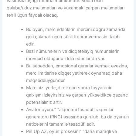
vasitəsilə aşağı tərəfdə mümkündür. Solda olan
qələbə/uduz məlumatları və yuxarıdakı çarpan məlumatları
təhlil üçün faydalı olacaq.
Bu oyun, mərc edənlərin mərcini doğru zamanda
geri çəkmək üçün sürətli qərar verməsini tələb
edir.
Bəzi nümunələrin və diqqətəlayiq nümunələrin
mövcud olduğunu iddia edənlər də var.
Bu səbəbdən, emosional qərarlar vermək əvəzinə,
mərc limitlərinə diqqət yetirərək oynamaq daha
məqsədəuyğundur.
Mərcinizi yerləşdirdikdən sonra təyyarənin
qalxışını izləyirsiniz və çarpan yüksəldikcə qazanc
potensialınız artır.
Aviator oyunu” “alqoritmi təsadüfi rəqəmlər
generatoru (RNG) əsasında qurulub, bu da oyunun
nəticələrini tamamilə təsadüfi edir.
Pin Up AZ, oyun prosesini” “daha maraqlı və