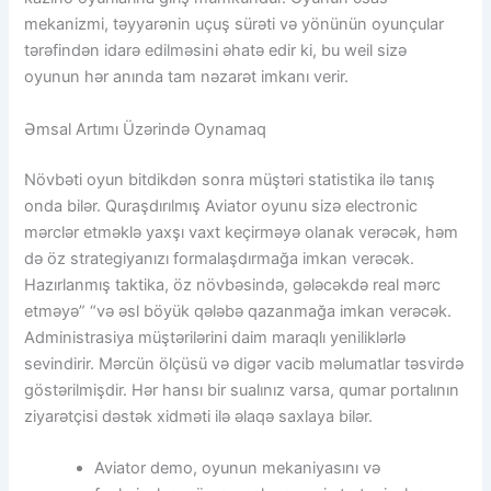
mekanizmi, təyyarənin uçuş sürəti və yönünün oyunçular
tərəfindən idarə edilməsini əhatə edir ki, bu weil sizə
oyunun hər anında tam nəzarət imkanı verir.
Əmsal Artımı Üzərində Oynamaq
Növbəti oyun bitdikdən sonra müştəri statistika ilə tanış
onda bilər. Quraşdırılmış Aviator oyunu sizə electronic
mərclər etməklə yaxşı vaxt keçirməyə olanak verəcək, həm
də öz strategiyanızı formalaşdırmağa imkan verəcək.
Hazırlanmış taktika, öz növbəsində, gələcəkdə real mərc
etməyə” “və əsl böyük qələbə qazanmağa imkan verəcək.
Administrasiya müştərilərini daim maraqlı yeniliklərlə
sevindirir. Mərcün ölçüsü və digər vacib məlumatlar təsvirdə
göstərilmişdir. Hər hansı bir sualınız varsa, qumar portalının
ziyarətçisi dəstək xidməti ilə əlaqə saxlaya bilər.
Aviator demo, oyunun mekaniyasını və