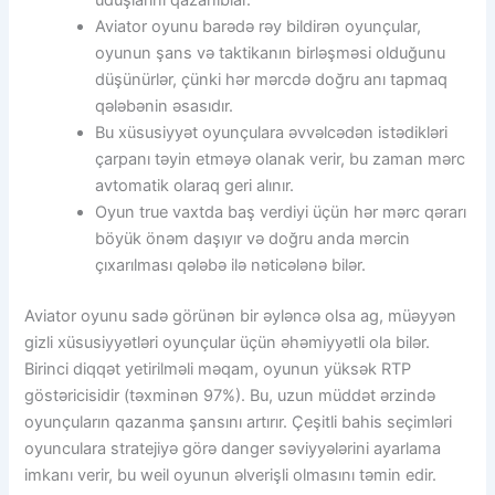
Aviator oyunu barədə rəy bildirən oyunçular,
oyunun şans və taktikanın birləşməsi olduğunu
düşünürlər, çünki hər mərcdə doğru anı tapmaq
qələbənin əsasıdır.
Bu xüsusiyyət oyunçulara əvvəlcədən istədikləri
çarpanı təyin etməyə olanak verir, bu zaman mərc
avtomatik olaraq geri alınır.
Oyun true vaxtda baş verdiyi üçün hər mərc qərarı
böyük önəm daşıyır və doğru anda mərcin
çıxarılması qələbə ilə nəticələnə bilər.
Aviator oyunu sadə görünən bir əyləncə olsa ag, müəyyən
gizli xüsusiyyətləri oyunçular üçün əhəmiyyətli ola bilər.
Birinci diqqət yetirilməli məqam, oyunun yüksək RTP
göstəricisidir (təxminən 97%). Bu, uzun müddət ərzində
oyunçuların qazanma şansını artırır. Çeşitli bahis seçimləri
oyunculara stratejiyə görə danger səviyyələrini ayarlama
imkanı verir, bu weil oyunun əlverişli olmasını təmin edir.