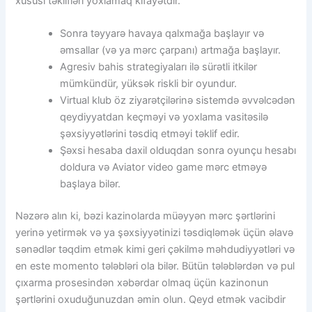
xüsusi təklifləri yoxlamaq kifayətdir.
Sonra təyyarə havaya qalxmağa başlayır və
əmsallar (və ya mərc çarpanı) artmağa başlayır.
Agresiv bahis strategiyaları ilə sürətli itkilər
mümkündür, yüksək riskli bir oyundur.
Virtual klub öz ziyarətçilərinə sistemdə əvvəlcədən
qeydiyyatdan keçməyi və yoxlama vasitəsilə
şəxsiyyətlərini təsdiq etməyi təklif edir.
Şəxsi hesaba daxil olduqdan sonra oyunçu hesabı
doldura və Aviator video game mərc etməyə
başlaya bilər.
Nəzərə alın ki, bəzi kazinolarda müəyyən mərc şərtlərini
yerinə yetirmək və ya şəxsiyyətinizi təsdiqləmək üçün əlavə
sənədlər təqdim etmək kimi geri çəkilmə məhdudiyyətləri və
en este momento tələbləri ola bilər. Bütün tələblərdən və pul
çıxarma prosesindən xəbərdar olmaq üçün kazinonun
şərtlərini oxuduğunuzdan əmin olun. Qeyd etmək vacibdir