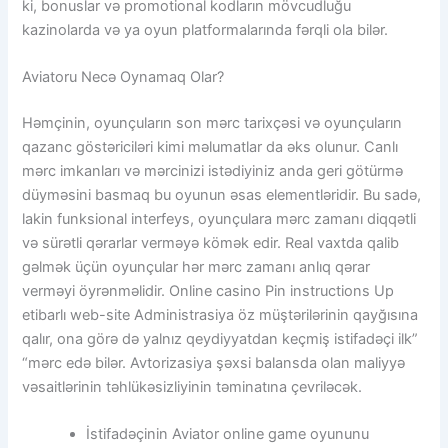
ki, bonuslar və promotional kodların mövcudluğu
kazinolarda və ya oyun platformalarında fərqli ola bilər.
Aviatoru Necə Oynamaq Olar?
Həmçinin, oyunçuların son mərc tarixçəsi və oyunçuların
qazanc göstəriciləri kimi məlumatlar da əks olunur. Canlı
mərc imkanları və mərcinizi istədiyiniz anda geri götürmə
düyməsini basmaq bu oyunun əsas elementləridir. Bu sadə,
lakin funksional interfeys, oyunçulara mərc zamanı diqqətli
və sürətli qərarlar verməyə kömək edir. Real vaxtda qalib
gəlmək üçün oyunçular hər mərc zamanı anlıq qərar
verməyi öyrənməlidir. Online casino Pin instructions Up
etibarlı web-site Administrasiya öz müştərilərinin qayğısına
qalır, ona görə də yalnız qeydiyyatdan keçmiş istifadəçi ilk”
“mərc edə bilər. Avtorizasiya şəxsi balansda olan maliyyə
vəsaitlərinin təhlükəsizliyinin təminatına çevriləcək.
İstifadəçinin Aviator online game oyununu