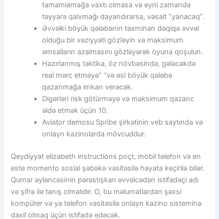
tamamlamağa vaxtı olmasa və eyni zamanda
təyyarə qalxmağı dayandırarsa, vəsait “yanacaq”.
Əvvəlki böyük qələbənin təxminən dəqiqə əvvəl
olduğu bir vəziyyəti gözləyin və maksimum
əmsalların azalmasını gözləyərək oyuna qoşulun.
Hazırlanmış taktika, öz növbəsində, gələcəkdə
real mərc etməyə” “və əsl böyük qələbə
qazanmağa imkan verəcək.
Digərləri risk götürməyə və maksimum qazanc
əldə etmək üçün 10.
Aviator demosu Spribe şirkətinin veb saytında və
onlayn kazinolarda mövcuddur.
Qeydiyyat elizabeth instructions poçt, mobil telefon və en
este momento sosial şəbəkə vasitəsilə həyata keçirilə bilər.
Qumar əyləncəsinin pərəstişkarı əvvəlcədən istifadəçi adı
və şifrə ilə tanış olmalıdır. O, bu məlumatlardan şəxsi
kompüter və ya telefon vasitəsilə onlayn kazino sisteminə
daxil olmaq üçün istifadə edəcək.