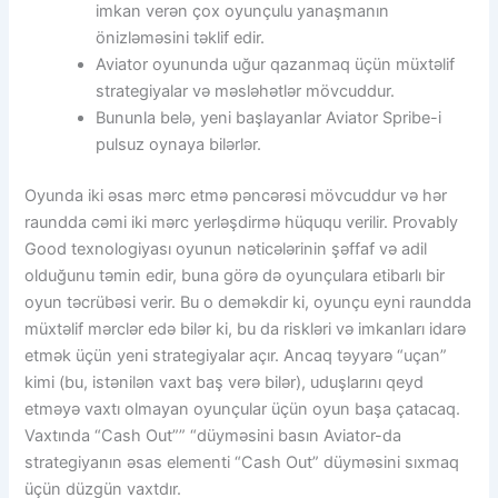
imkan verən çox oyunçulu yanaşmanın
önizləməsini təklif edir.
Aviator oyununda uğur qazanmaq üçün müxtəlif
strategiyalar və məsləhətlər mövcuddur.
Bununla belə, yeni başlayanlar Aviator Spribe-i
pulsuz oynaya bilərlər.
Oyunda iki əsas mərc etmə pəncərəsi mövcuddur və hər
raundda cəmi iki mərc yerləşdirmə hüququ verilir. Provably
Good texnologiyası oyunun nəticələrinin şəffaf və adil
olduğunu təmin edir, buna görə də oyunçulara etibarlı bir
oyun təcrübəsi verir. Bu o deməkdir ki, oyunçu eyni raundda
müxtəlif mərclər edə bilər ki, bu da riskləri və imkanları idarə
etmək üçün yeni strategiyalar açır. Ancaq təyyarə “uçan”
kimi (bu, istənilən vaxt baş verə bilər), uduşlarını qeyd
etməyə vaxtı olmayan oyunçular üçün oyun başa çatacaq.
Vaxtında “Cash Out”” “düyməsini basın Aviator-da
strategiyanın əsas elementi “Cash Out” düyməsini sıxmaq
üçün düzgün vaxtdır.