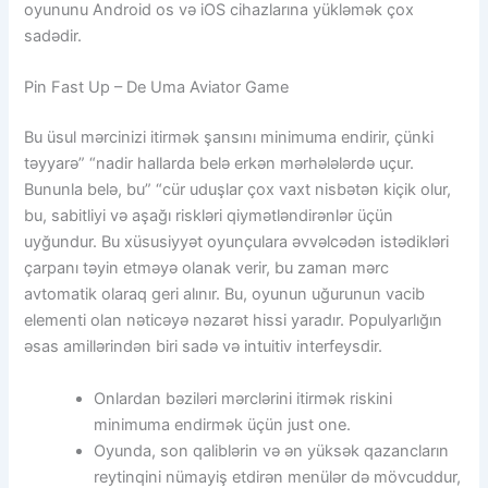
oyununu Android os və iOS cihazlarına yükləmək çox
sadədir.
Pin Fast Up – De Uma Aviator Game
Bu üsul mərcinizi itirmək şansını minimuma endirir, çünki
təyyarə” “nadir hallarda belə erkən mərhələlərdə uçur.
Bununla belə, bu” “cür uduşlar çox vaxt nisbətən kiçik olur,
bu, sabitliyi və aşağı riskləri qiymətləndirənlər üçün
uyğundur. Bu xüsusiyyət oyunçulara əvvəlcədən istədikləri
çarpanı təyin etməyə olanak verir, bu zaman mərc
avtomatik olaraq geri alınır. Bu, oyunun uğurunun vacib
elementi olan nəticəyə nəzarət hissi yaradır. Populyarlığın
əsas amillərindən biri sadə və intuitiv interfeysdir.
Onlardan bəziləri mərclərini itirmək riskini
minimuma endirmək üçün just one.
Oyunda, son qaliblərin və ən yüksək qazancların
reytinqini nümayiş etdirən menülər də mövcuddur,