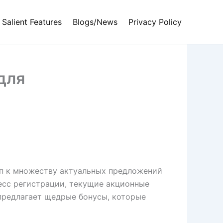
Salient Features
Blogs/News
Privacy Policy
для
уп к множеству актуальных предложений
цесс регистрации, текущие акционные
предлагает щедрые бонусы, которые