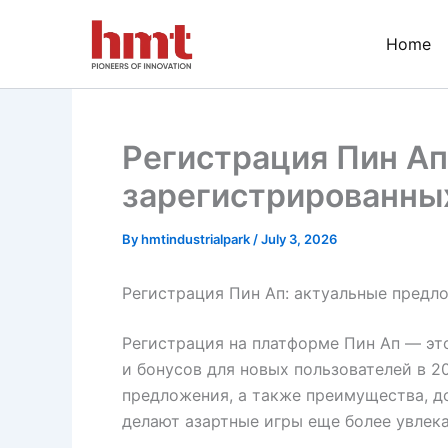
Skip
to
Home
content
Регистрация Пин Ап
зарегистрированны
By
hmtindustrialpark
/
July 3, 2026
Регистрация Пин Ап: актуальные предл
Регистрация на платформе Пин Ап — эт
и бонусов для новых пользователей в 2
предложения, а также преимущества, д
делают азартные игры еще более увлек