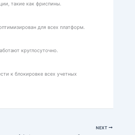
ции, такие как фриспины.
 оптимизирован для всех платформ.
работают круглосуточно.
ести к блокировке всех учетных
NEXT