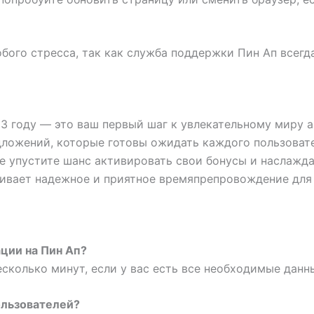
ого стресса, так как служба поддержки Пин Ап всегда
3 году — это ваш первый шаг к увлекательному миру а
ложений, которые готовы ожидать каждого пользовате
Не упустите шанс активировать свои бонусы и наслажд
ечивает надежное и приятное времяпрепровождение для
ации на Пин Ап?
сколько минут, если у вас есть все необходимые данн
ользователей?