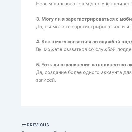
Новым пользователям доступен приветст
3. Могу ли я зарегистрироваться с моб
Да, вы можете зарегистрироваться и иг
4. Как я могу связаться со службой по
Вы можете связаться со службой поддер
5. Есть ли ограничения на количество а
Да, создание более одного аккаунта дл
записей.
PREVIOUS