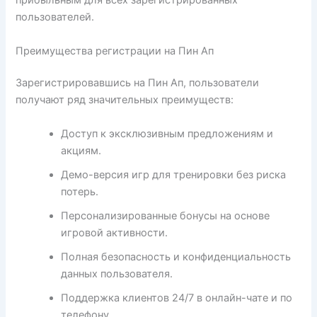
прибыльным для всех зарегистрированных
пользователей.
Преимущества регистрации на Пин Ап
Зарегистрировавшись на Пин Ап, пользователи
получают ряд значительных преимуществ:
Доступ к эксклюзивным предложениям и
акциям.
Демо-версия игр для тренировки без риска
потерь.
Персонализированные бонусы на основе
игровой активности.
Полная безопасность и конфиденциальность
данных пользователя.
Поддержка клиентов 24/7 в онлайн-чате и по
телефону.