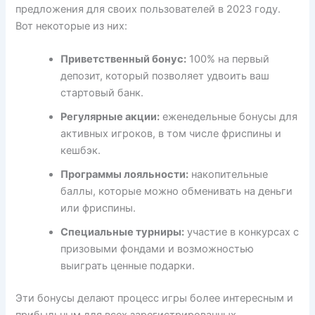
предложения для своих пользователей в 2023 году.
Вот некоторые из них:
Приветственный бонус:
100% на первый
депозит, который позволяет удвоить ваш
стартовый банк.
Регулярные акции:
еженедельные бонусы для
активных игроков, в том числе фриспины и
кешбэк.
Программы лояльности:
накопительные
баллы, которые можно обменивать на деньги
или фриспины.
Специальные турниры:
участие в конкурсах с
призовыми фондами и возможностью
выиграть ценные подарки.
Эти бонусы делают процесс игры более интересным и