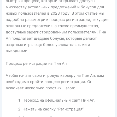
быстрый процесс, который открывает доступ к
множеству актуальных предложений и бонусов для
новых пользователей в 2023 году. В этом статье мы
подробно рассмотрим процесс регистрации, текущие
акционные предложения, а также преимущества,
доступные зарегистрированным пользователям. Пин
Ап предлагает щедрые бонусы, которые делают
азартные игры еще более увлекательными и
выгодными.
Процесс регистрации на Пин Ап
Чтобы начать свою игровую карьеру на Пин Ап, вам
необходимо пройти процесс регистрации. Он
включает несколько простых шагов:
Переход на официальный сайт Пин Ап.
Нажать на кнопку “Регистрация”.