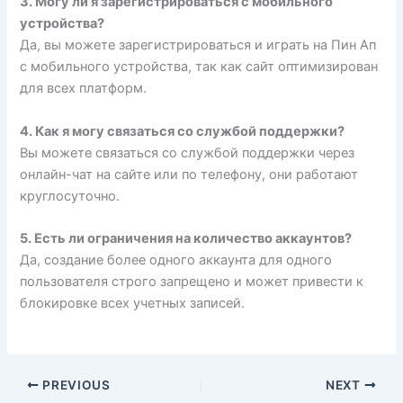
3. Могу ли я зарегистрироваться с мобильного
устройства?
Да, вы можете зарегистрироваться и играть на Пин Ап
с мобильного устройства, так как сайт оптимизирован
для всех платформ.
4. Как я могу связаться со службой поддержки?
Вы можете связаться со службой поддержки через
онлайн-чат на сайте или по телефону, они работают
круглосуточно.
5. Есть ли ограничения на количество аккаунтов?
Да, создание более одного аккаунта для одного
пользователя строго запрещено и может привести к
блокировке всех учетных записей.
PREVIOUS
NEXT