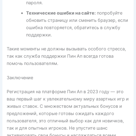
пароля.
Технические ошибки на сайте:
попробуйте
обновить страницу или сменить браузер, если
ошибка повторяется, обратитесь в службу
поддержки.
Такие моменты не должны вызывать особого стресса,
так как служба поддержки Пин Ап всегда готова
помочь пользователям.
Заключение
Регистрация на платформе Пин Ап в 2023 году — это
ваш первый шаг к увлекательному миру азартных игр и
живых ставок. С множеством актуальных бонусов и
предложений, которые готовы ожидать каждого
пользователя, это отличный выбор как для новичков,
так и для опытных игроков. Не упустите шанс
активировать свои бонусы и наслаждаться всеми