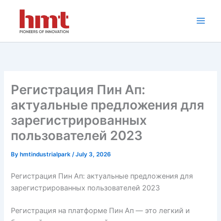
Skip
to
content
Регистрация Пин Ап:
актуальные предложения для
зарегистрированных
пользователей 2023
By
hmtindustrialpark
/
July 3, 2026
Регистрация Пин Ап: актуальные предложения для
зарегистрированных пользователей 2023
Регистрация на платформе Пин Ап — это легкий и