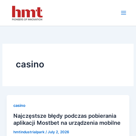
Skip
to
content
casino
casino
Najczęstsze błędy podczas pobierania
aplikacji Mostbet na urządzenia mobilne
hmtindustrialpark
/
July 2, 2026